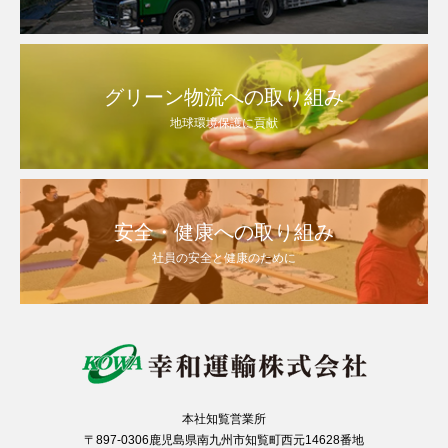
グリーン物流への取り組み
地球環境保護に貢献
安全・健康への取り組み
社員の安全と健康のために
本社知覧営業所
〒897-0306鹿児島県南九州市知覧町西元14628番地