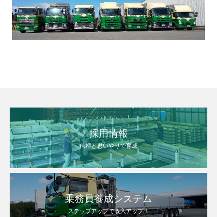
採用情報
信頼と思いやりで育成
乗務員養成システム
ステップアップで収入アップ！