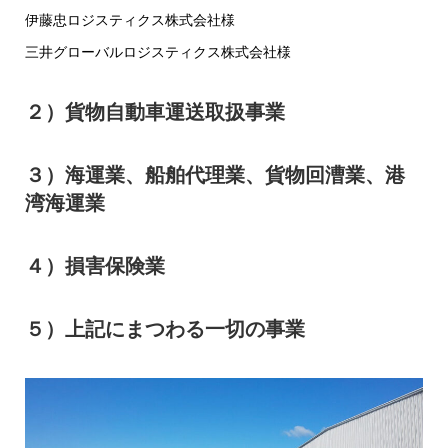
伊藤忠ロジスティクス株式会社様
三井グローバルロジスティクス株式会社様
２）貨物自動車運送取扱事業
３）海運業、船舶代理業、貨物回漕業、港
湾海運業
４）損害保険業
５）上記にまつわる一切の事業